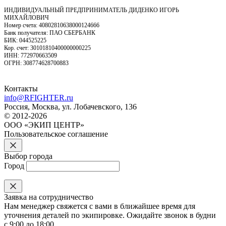
ИНДИВИДУАЛЬНЫЙ ПРЕДПРИНИМАТЕЛЬ ДИДЕНКО ИГОРЬ
МИХАЙЛОВИЧ
Номер счета: 40802810638000124666
Банк получателя: ПАО СБЕРБАНК
БИК: 044525225
Кор. счет: 30101810400000000225
ИНН: 772970663509
ОГРН: 308774628700883
Контакты
info@RFIGHTER.ru
Россия, Москва, ул. Лобачевского, 136
© 2012-2026
ООО «ЭКИП ЦЕНТР»
Пользовательское соглашение
Выбор города
Город
Заявка на сотрудничество
Нам менеджер свяжется с вами в ближайшее время для
уточнения деталей по экипировке. Ожидайте звонок в будни
с 9:00 до 18:00.