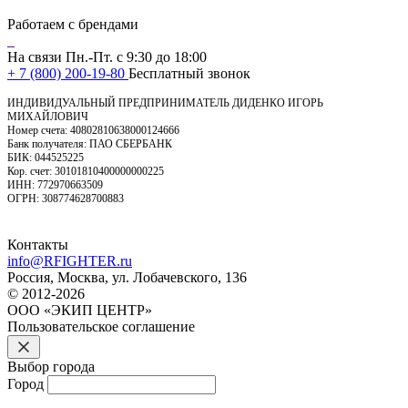
Работаем с брендами
На связи Пн.-Пт. с 9:30 до 18:00
+ 7 (800) 200-19-80
Бесплатный звонок
ИНДИВИДУАЛЬНЫЙ ПРЕДПРИНИМАТЕЛЬ ДИДЕНКО ИГОРЬ
МИХАЙЛОВИЧ
Номер счета: 40802810638000124666
Банк получателя: ПАО СБЕРБАНК
БИК: 044525225
Кор. счет: 30101810400000000225
ИНН: 772970663509
ОГРН: 308774628700883
Контакты
info@RFIGHTER.ru
Россия, Москва, ул. Лобачевского, 136
© 2012-2026
ООО «ЭКИП ЦЕНТР»
Пользовательское соглашение
Выбор города
Город