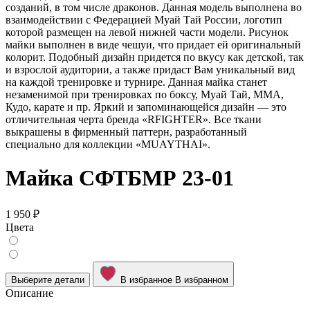
созданий, в том числе драконов. Данная модель выполнена во
взаимодействии с Федерацией Муай Тай России, логотип
которой размещен на левой нижней части модели. Рисунок
майки выполнен в виде чешуи, что придает ей оригинальный
колорит. Подобный дизайн придется по вкусу как детской, так
и взрослой аудитории, а также придаст Вам уникальный вид
на каждой тренировке и турнире. Данная майка станет
незаменимой при тренировках по боксу, Муай Тай, ММА,
Кудо, карате и пр. Яркий и запоминающейся дизайн — это
отличительная черта бренда «RFIGHTER». Все ткани
выкрашены в фирменный паттерн, разработанный
специально для коллекции «MUAYTHAI».
Майка СФТБМР 23-01
1 950 ₽
Цвета
Выберите детали
В избранное
В избранном
Описание