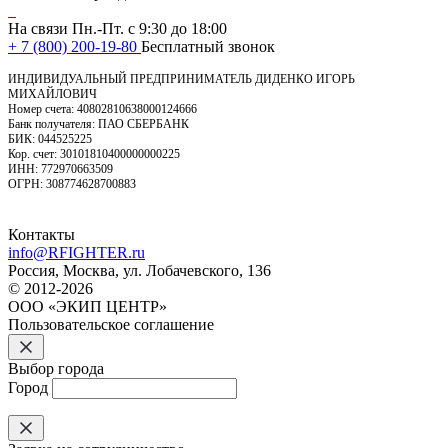
На связи Пн.-Пт. с 9:30 до 18:00
+ 7 (800) 200-19-80
Бесплатный звонок
ИНДИВИДУАЛЬНЫЙ ПРЕДПРИНИМАТЕЛЬ ДИДЕНКО ИГОРЬ
МИХАЙЛОВИЧ
Номер счета: 40802810638000124666
Банк получателя: ПАО СБЕРБАНК
БИК: 044525225
Кор. счет: 30101810400000000225
ИНН: 772970663509
ОГРН: 308774628700883
Контакты
info@RFIGHTER.ru
Россия, Москва, ул. Лобачевского, 136
© 2012-2026
ООО «ЭКИП ЦЕНТР»
Пользовательское соглашение
Выбор города
Город