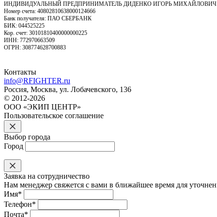
ИНДИВИДУАЛЬНЫЙ ПРЕДПРИНИМАТЕЛЬ ДИДЕНКО ИГОРЬ МИХАЙЛОВИЧ
Номер счета: 40802810638000124666
Банк получателя: ПАО СБЕРБАНК
БИК: 044525225
Кор. счет: 30101810400000000225
ИНН: 772970663509
ОГРН: 308774628700883
Контакты
info@RFIGHTER.ru
Россия, Москва, ул. Лобачевского, 136
© 2012-2026
ООО «ЭКИП ЦЕНТР»
Пользовательское соглашение
Выбор города
Город
Заявка на сотрудничество
Нам менеджер свяжется с вами в ближайшее время для уточнени
Имя*
Телефон*
Почта*