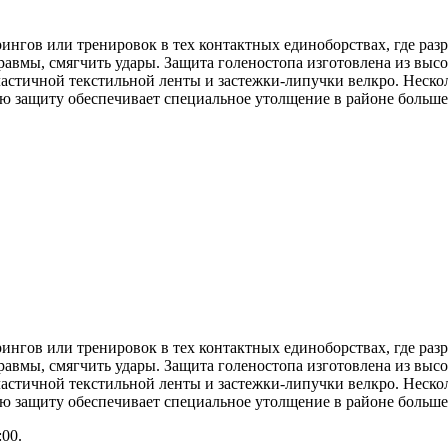
рингов или тренировок в тех контактных единоборствах, где ра
равмы, смягчить удары. Защита голеностопа изготовлена из вы
астичной текстильной ленты и застежки-липучки велкро. Нескол
ю защиту обеспечивает специальное утолщение в районе больше
рингов или тренировок в тех контактных единоборствах, где ра
равмы, смягчить удары. Защита голеностопа изготовлена из вы
астичной текстильной ленты и застежки-липучки велкро. Нескол
ю защиту обеспечивает специальное утолщение в районе больше
:00.