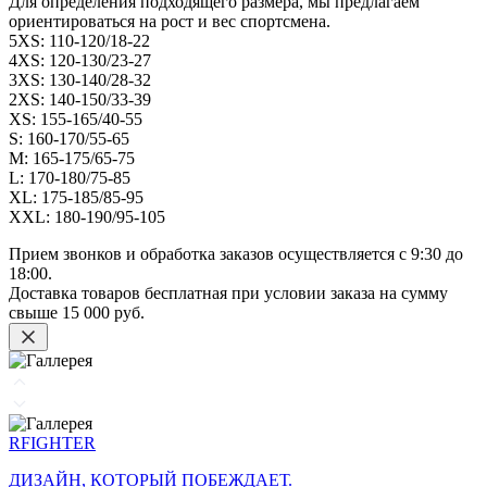
Для определения подходящего размера, мы предлагаем
ориентироваться на рост и вес спортсмена.
5XS: 110-120/18-22
4XS: 120-130/23-27
3XS: 130-140/28-32
2XS: 140-150/33-39
XS: 155-165/40-55
S: 160-170/55-65
M: 165-175/65-75
L: 170-180/75-85
XL: 175-185/85-95
XXL: 180-190/95-105
Прием звонков и обработка заказов осуществляется с 9:30 до
18:00.
Доставка товаров бесплатная при условии заказа на сумму
свыше
15 000 руб.
RFIGHTER
ДИЗАЙН, КОТОРЫЙ ПОБЕЖДАЕТ.