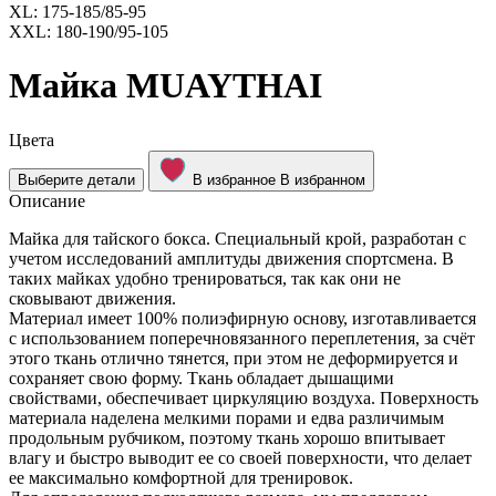
XL: 175-185/85-95
XXL: 180-190/95-105
Майка MUAYTHAI
Цвета
Выберите детали
В избранное
В избранном
Описание
Майка для тайского бокса. Специальный крой, разработан с
учетом исследований амплитуды движения спортсмена. В
таких майках удобно тренироваться, так как они не
сковывают движения.
Материал имеет 100% полиэфирную основу, изготавливается
с использованием поперечновязанного переплетения, за счёт
этого ткань отлично тянется, при этом не деформируется и
сохраняет свою форму. Ткань обладает дышащими
свойствами, обеспечивает циркуляцию воздуха. Поверхность
материала наделена мелкими порами и едва различимым
продольным рубчиком, поэтому ткань хорошо впитывает
влагу и быстро выводит ее со своей поверхности, что делает
ее максимально комфортной для тренировок.