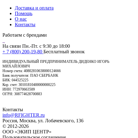
Доставка и оплата
Помощь
О нас
Контакты
Работаем с брендами
На связи Пн.-Пт. с 9:30 до 18:00
+ 7 (800) 200-19-80
Бесплатный звонок
ИНДИВИДУАЛЬНЫЙ ПРЕДПРИНИМАТЕЛЬ ДИДЕНКО ИГОРЬ
МИХАЙЛОВИЧ
Номер счета: 40802810638000124666
Банк получателя: ПАО СБЕРБАНК
БИК: 044525225
Кор. счет: 30101810400000000225
ИНН: 772970663509
ОГРН: 308774628700883
Контакты
info@RFIGHTER.ru
Россия, Москва, ул. Лобачевского, 136
© 2012-2026
ООО «ЭКИП ЦЕНТР»
Пользовательское соглашение