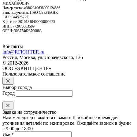
МИХАЙЛОВИЧ
Номер счета: 40802810638000124666
Банк получателя: ПАО СБЕРБАНК
БИК: 044525225
Кор. счет: 30101810400000000225
ИНН: 772970663509
ОГРН: 308774628700883
Контакты
info@RFIGHTER.ru
Россия, Москва, ул. Лобачевского, 136
© 2012-2026
ООО «ЭКИП ЦЕНТР»
Пользовательское соглашение
Выбор города
Город
Заявка на сотрудничество
Нам менеджер свяжется с вами в ближайшее время для
уточнения деталей по экипировке. Ожидайте звонок в будни
с 9:00 до 18:00.
Имя*