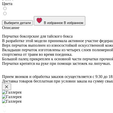
Цвета
Выберите детали
В избранное
В избранном
Описание
Перчатки боксерские для тайского бокса
В разработке этой модели принимала активное участие федера
Верх перчаток выполнен из износостойкой искусственной кожи,
Вкладыши перчаток изготовлены из четырех слоев полимерной 
спортсмена от травм во время поединка.
Большой палец прикреплен к основной части перчатки прочно
Перчатки крепятся на руке при помощи застежек на липучках.
Прием звонков и обработка заказов осуществляется с 9:30 до 18
Доставка товаров бесплатная при условии заказа на сумму св