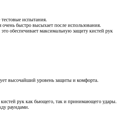
 тестовые испытания.
я очень быстро высыхает после использования.
 это обеспечивает максимальную защиту кистей рук
рует высочайший уровень защиты и комфорта.
 кистей рук как бьющего, так и принимающего удары.
жду раундами.