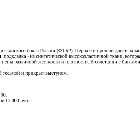
ция тайского бокса России (ФТБР). Перчатки прошли длительные
 подкладка - из синтетической высокоэластичной ткани, котора
пены различной жесткости и плотности. В сочетании с бинтами
й тесьмой и прикрыт выступом.
:00.
ыше
15 000 руб.