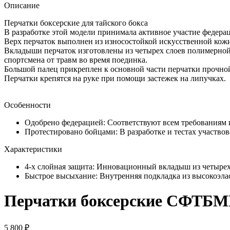
Описание
Перчатки боксерские для тайского бокса
В разработке этой модели принимала активное участие федера
Верх перчаток выполнен из износостойкой искусственной кожи,
Вкладыши перчаток изготовлены из четырех слоев полимерной 
спортсмена от травм во время поединка.
Большой палец прикреплен к основной части перчатки прочно
Перчатки крепятся на руке при помощи застежек на липучках.
Особенности
Одобрено федерацией: Соответствуют всем требованиям 
Протестировано бойцами: В разработке и тестах участв
Характеристики
4-х слойная защита: Инновационный вкладыш из четырех
Быстрое высыхание: Внутренняя подкладка из высокоэлас
Перчатки боксерские СФТБМ
5 800 ₽