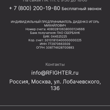
+ 7 (800) 200-19-80
Бесплатный звонок
ИНДИВИДУАЛЬНЫЙ ПРЕДПРИНИМАТЕЛЬ ДИДЕНКО ИГОРЬ
МИХАЙЛОВИЧ
Номер счета: 40802810638000124666
Банк получателя: ПАО СБЕРБАНК
БИК: 044525225
Кор. счет: 30101810400000000225
ИНН: 772970663509
ОГРН: 308774628700883
Контакты
info@RFIGHTER.ru
Россия, Москва, ул. Лобачевского,
136
Мы используем cookies
Чтобы улучшить ваше взаимодействие с сайтом.